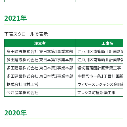
2021年
下表スクロールで表示
注文者
工事名
多田建設株式会社 東日本第1事業本部
江戸川区南篠崎Ⅰ計画新築
多田建設株式会社 東日本第1事業本部
江戸川区南篠崎Ⅱ計画新築
多田建設株式会社 東日本第1事業本部
堀切菖蒲園計画新築工事
多田建設株式会社 東日本第3事業本部
宇都宮市一条1丁目計画新
株式会社川村工営
ウィザースレジデンス金町新
今井産業株式会社
プレシス町屋新築工事
2020年