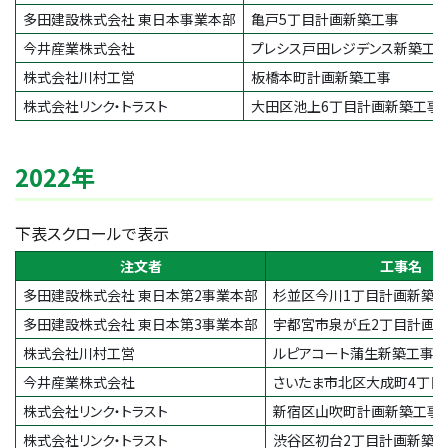
多田建設株式会社 東日本事業本部
亀戸5丁目計画新築工事
今井産業株式会社
プレシス戸田レジデンス新築工
株式会社川村工営
板橋本町計画新築工事
株式会社リンク・トラスト
大田区池上6丁目計画新築工事
2022年
下表スクロールで表示
注文者
工事名
多田建設株式会社 東日本第2事業本部
杉並区今川1丁目計画新築
多田建設株式会社 東日本第3事業本部
宇都宮市泉が丘2丁目計画
株式会社川村工営
ルピアコート蒲生新築工事
今井産業株式会社
さいたま市北区大成町4丁目
株式会社リンク・トラスト
新宿区山吹町計画新築工事
株式会社リンク・トラスト
渋谷区初台2丁目計画新築