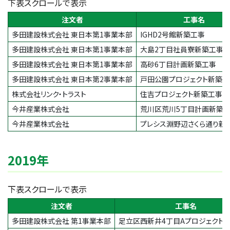
下表スクロールで表示
注文者
工事名
多田建設株式会社 東日本第1事業本部
IGHD2号館新築工事
多田建設株式会社 東日本第1事業本部
大島2丁目社員寮新築工事
多田建設株式会社 東日本第1事業本部
高砂6丁目計画新築工事
多田建設株式会社 東日本第2事業本部
戸田公園プロジェクト新築工
株式会社リンク・トラスト
住吉プロジェクト新築工事
今井産業株式会社
荒川区荒川5丁目計画新築
今井産業株式会社
プレシス淵野辺さくら通り新
2019年
下表スクロールで表示
注文者
工事名
多田建設株式会社 第1事業本部
足立区西新井4丁目Aプロジェクト